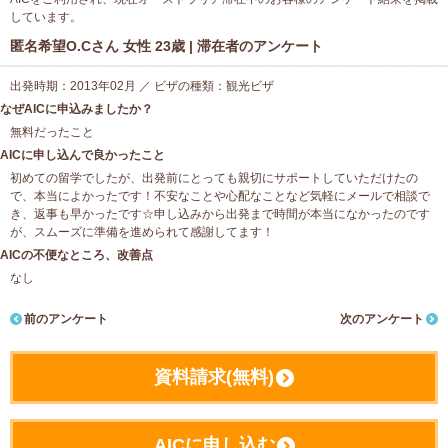
しています。
匿名希望O.Cさん 女性 23歳 | 滞在者のアンケート
出発時期：2013年02月 ／ ビザの種類：観光ビザ
なぜAICに申込みましたか？
無料だったこと
AICに申し込んで良かったこと
初めての留学でしたが、出発前にとっても親切にサポートしていただけたの
で、本当によかったです！不安なことや心配なことなど気軽にメールで相談で
き、返事も早かったです☆申し込みから出発まで時間が本当になかったのです
が、スムーズに準備を進められて感謝してます！
AICの不便なところ、改善点
なし
前のアンケート
次のアンケート
資料請求(無料)
AICに申し込む