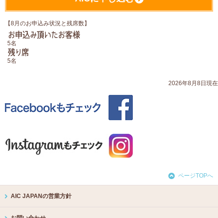
【8月のお申込み状況と残席数】
5
名
5
名
2026年8月8日現在
ページTOPへ
AIC JAPANの営業方針