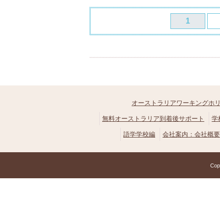
1
オーストラリアワーキングホ
無料オーストラリア到着後サポート
学
語学学校編
会社案内：会社概要
Cop