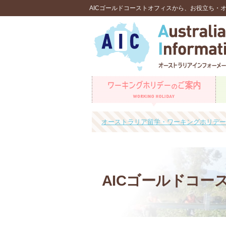
AICゴールドコーストオフィスから、お役立ち・
オーストラリア留学・ワーキングホリデーな
AICゴールドコー