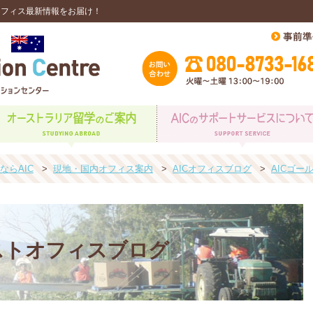
オフィス最新情報をお届け！
らAIC
>
現地・国内オフィス案内
>
AICオフィスブログ
>
AICゴ
ストオフィスブログ