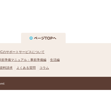
AICのサポートサービスについて
事前準備マニュアル：事前準備編
生活編
資料請求
よくある質問
コラム
ved.